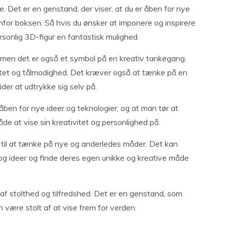
. Det er en genstand, der viser, at du er åben for nye
enfor boksen. Så hvis du ønsker at imponere og inspirere
sonlig 3D-figur en fantastisk mulighed.
, men det er også et symbol på en kreativ tankegang.
itet og tålmodighed. Det kræver også at tænke på en
er at udtrykke sig selv på.
åben for nye ideer og teknologier, og at man tør at
e at vise sin kreativitet og personlighed på.
e til at tænke på nye og anderledes måder. Det kan
 og ideer og finde deres egen unikke og kreative måde
 af stolthed og tilfredshed. Det er en genstand, som
 være stolt af at vise frem for verden.