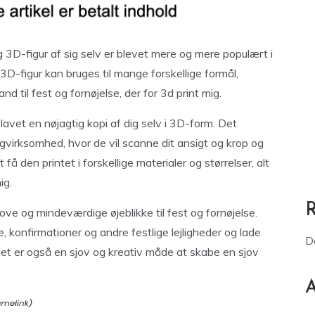
ig 3D-figur af sig selv er blevet mere og mere populært i
3D-figur kan bruges til mange forskellige formål,
til fest og fornøjelse, der for 3d print mig.
avet en nøjagtig kopi af dig selv i 3D-form. Det
ngvirksomhed, hvor de vil scanne dit ansigt og krop og
 den printet i forskellige materialer og størrelser, alt
ig.
jove og mindeværdige øjeblikke til fest og fornøjelse.
, konfirmationer og andre festlige lejligheder og lade
D
Det er også en sjov og kreativ måde at skabe en sjov
A