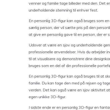
venner og familie tage billeder med den. Det e
underholdende stemning til enhver fest.
En personlig 3D-figur kan også bruges som en 
særlig person, der vil sætte pris på den person
at give en personlig gave til en person, der er 
Udover at være en sjov og underholdende gens
professionelle anvendelser. Hvis du arbejder in
til at visualisere og demonstrere dine designk
bruges som en del af din professionelle portefø
En personlig 3D-figur kan også bruges til at 
familie. Du kan tage den med på rejsen og tage 
verden. Det kan også være en sjov aktivitet at 
egen unikke 3D-figur.
I sidste ende er en personlig 3D-figur en fanta