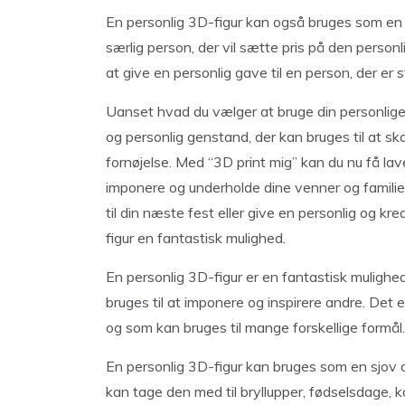
En personlig 3D-figur kan også bruges som en 
særlig person, der vil sætte pris på den person
at give en personlig gave til en person, der er 
Uanset hvad du vælger at bruge din personlige 3D
og personlig genstand, der kan bruges til at sk
fornøjelse. Med “3D print mig” kan du nu få lave
imponere og underholde dine venner og familie
til din næste fest eller give en personlig og kre
figur en fantastisk mulighed.
En personlig 3D-figur er en fantastisk mulighe
bruges til at imponere og inspirere andre. Det e
og som kan bruges til mange forskellige formål.
En personlig 3D-figur kan bruges som en sjov 
kan tage den med til bryllupper, fødselsdage, k