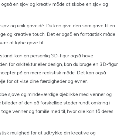
r også en sjov og kreativ måde at skabe en sjov og
sjov og unik gaveidé. Du kan give den som gave til en
lige og kreative touch. Det er også en fantastisk måde
svær at købe gave til.
tand, kan en personlig 3D-figur også have
den for arkitektur eller design, kan du bruge en 3D-figur
oncepter på en mere realistisk måde. Det kan også
lje for at vise dine færdigheder og evner.
skabe sjove og mindeværdige øjeblikke med venner og
billeder af den på forskellige steder rundt omkring i
tage venner og familie med til, hvor alle kan få deres
stisk mulighed for at udtrykke din kreative og