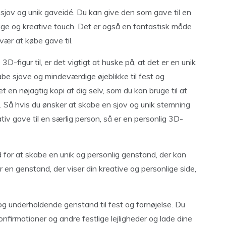
sjov og unik gaveidé. Du kan give den som gave til en
lige og kreative touch. Det er også en fantastisk måde
svær at købe gave til.
-figur til, er det vigtigt at huske på, at det er en unik
abe sjove og mindeværdige øjeblikke til fest og
t en nøjagtig kopi af dig selv, som du kan bruge til at
. Så hvis du ønsker at skabe en sjov og unik stemning
ativ gave til en særlig person, så er en personlig 3D-
d for at skabe en unik og personlig genstand, der kan
r en genstand, der viser din kreative og personlige side,
og underholdende genstand til fest og fornøjelse. Du
onfirmationer og andre festlige lejligheder og lade dine