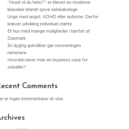
“Hvad vil du helst?” er blevet en moderne
klassiker blandt sjove selskabslege
Unge med angst, ADHD eller autisme: Derfor
kræver udvikling individuel støtte
Et hus med mange muligheder i hjertet af
Danmark
En dygtig gulvsliber gør renoveringen
nemmere
Hvordan laver man en business case for
solceller?
Recent Comments
er er ingen kommentarer at vise.
rchives