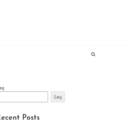
øg
Søg
ecent Posts