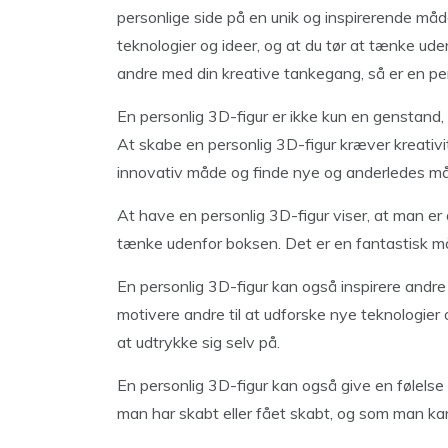
personlige side på en unik og inspirerende måde
teknologier og ideer, og at du tør at tænke ud
andre med din kreative tankegang, så er en per
En personlig 3D-figur er ikke kun en genstand
At skabe en personlig 3D-figur kræver kreativ
innovativ måde og finde nye og anderledes måd
At have en personlig 3D-figur viser, at man er 
tænke udenfor boksen. Det er en fantastisk måd
En personlig 3D-figur kan også inspirere andr
motivere andre til at udforske nye teknologier
at udtrykke sig selv på.
En personlig 3D-figur kan også give en følelse
man har skabt eller fået skabt, og som man kan