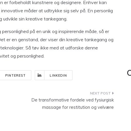
 kun er forbeholdt kunstnere og designere. Enhver kan
 innovative måder at udtrykke sig selv på. En personlig
g udvikle sin kreative tankegang.
g personlighed på en unik og inspirerende måde, så er
Det er en genstand, der viser din kreative tankegang og
g teknologier. Så tøv ikke med at udforske denne
vitet og personlighed.
C
PINTEREST
LINKEDIN
De transformative fordele ved fysiurgisk
massage for restitution og velvære