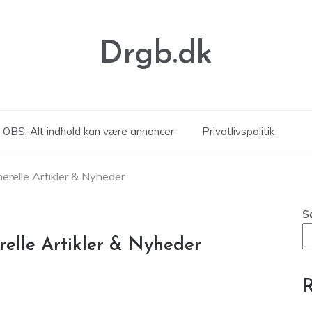
Drgb.dk
OBS: Alt indhold kan være annoncer
Privatlivspolitik
erelle Artikler & Nyheder
S
relle Artikler & Nyheder
R