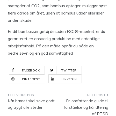
mængder af CO2, som bambus optager, muliggør høst
flere gange om året, uden at bambus uddør eller lider
anden skade.
Er dit bambussengetøj desuden FSC®-mærket, er du
garanteret en ansvarlig produktion med ordentlige
arbejdsforhold. På den måde opnår du både en
bedre søvn og en god samvittighed
FACEBOOK
TWITTER
PINTEREST
LINKEDIN
Indlægsnavigation
Når barnet skal sove godt
En omfattende guide til
og trygt alle steder
forståelse og håndtering
af PTSD