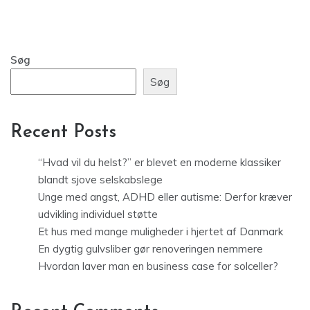
Søg
Søg
Recent Posts
“Hvad vil du helst?” er blevet en moderne klassiker
blandt sjove selskabslege
Unge med angst, ADHD eller autisme: Derfor kræver
udvikling individuel støtte
Et hus med mange muligheder i hjertet af Danmark
En dygtig gulvsliber gør renoveringen nemmere
Hvordan laver man en business case for solceller?