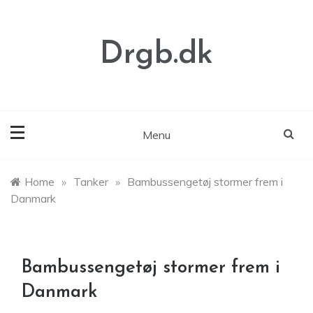
Skip
to
content
Drgb.dk
Menu
Home
»
Tanker
»
Bambussengetøj stormer frem i
Danmark
Bambussengetøj stormer frem i
Danmark