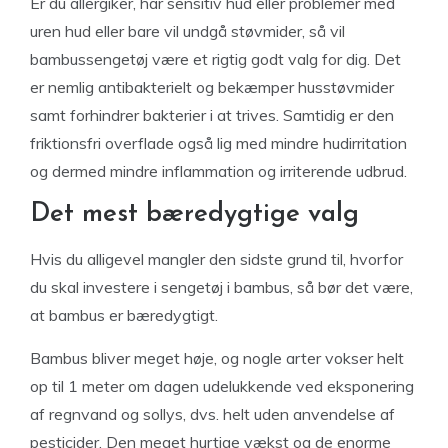
Er du allergiker, har sensitiv hud eller problemer med
uren hud eller bare vil undgå støvmider, så vil
bambussengetøj være et rigtig godt valg for dig. Det
er nemlig antibakterielt og bekæmper husstøvmider
samt forhindrer bakterier i at trives. Samtidig er den
friktionsfri overflade også lig med mindre hudirritation
og dermed mindre inflammation og irriterende udbrud.
Det mest bæredygtige valg
Hvis du alligevel mangler den sidste grund til, hvorfor
du skal investere i sengetøj i bambus, så bør det være,
at bambus er bæredygtigt.
Bambus bliver meget høje, og nogle arter vokser helt
op til 1 meter om dagen udelukkende ved eksponering
af regnvand og sollys, dvs. helt uden anvendelse af
pesticider. Den meget hurtige vækst og de enorme