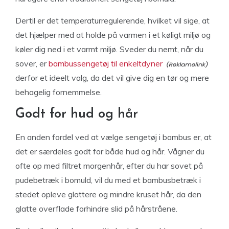
Dertil er det temperaturregulerende, hvilket vil sige, at
det hjælper med at holde på varmen i et køligt miljø og
køler dig ned i et varmt miljø. Sveder du nemt, når du
sover, er
bambussengetøj til enkeltdyner
derfor et ideelt valg, da det vil give dig en tør og mere
behagelig fornemmelse.
Godt for hud og hår
En anden fordel ved at vælge sengetøj i bambus er, at
det er særdeles godt for både hud og hår. Vågner du
ofte op med filtret morgenhår, efter du har sovet på
pudebetræk i bomuld, vil du med et bambusbetræk i
stedet opleve glattere og mindre kruset hår, da den
glatte overflade forhindre slid på hårstråene.