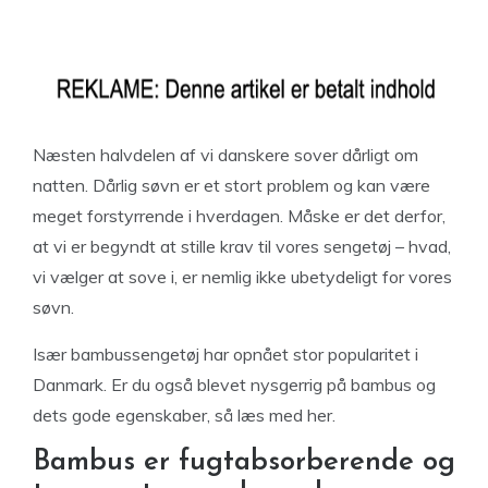
Næsten halvdelen af vi danskere sover dårligt om
natten. Dårlig søvn er et stort problem og kan være
meget forstyrrende i hverdagen. Måske er det derfor,
at vi er begyndt at stille krav til vores sengetøj – hvad,
vi vælger at sove i, er nemlig ikke ubetydeligt for vores
søvn.
Især bambussengetøj har opnået stor popularitet i
Danmark. Er du også blevet nysgerrig på bambus og
dets gode egenskaber, så læs med her.
Bambus er fugtabsorberende og