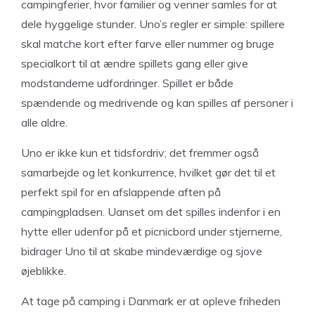
campingferier, hvor familier og venner samles for at
dele hyggelige stunder. Uno’s regler er simple: spillere
skal matche kort efter farve eller nummer og bruge
specialkort til at ændre spillets gang eller give
modstanderne udfordringer. Spillet er både
spændende og medrivende og kan spilles af personer i
alle aldre.
Uno er ikke kun et tidsfordriv; det fremmer også
samarbejde og let konkurrence, hvilket gør det til et
perfekt spil for en afslappende aften på
campingpladsen. Uanset om det spilles indenfor i en
hytte eller udenfor på et picnicbord under stjernerne,
bidrager Uno til at skabe mindeværdige og sjove
øjeblikke.
At tage på camping i Danmark er at opleve friheden