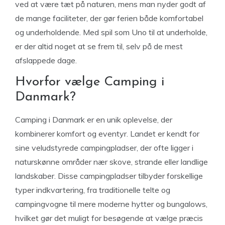
ved at være tæt på naturen, mens man nyder godt af
de mange faciliteter, der gør ferien både komfortabel
og underholdende. Med spil som Uno til at underholde,
er der altid noget at se frem til, selv på de mest
afslappede dage.
Hvorfor vælge Camping i
Danmark?
Camping i Danmark er en unik oplevelse, der
kombinerer komfort og eventyr. Landet er kendt for
sine veludstyrede campingpladser, der ofte ligger i
naturskønne områder nær skove, strande eller landlige
landskaber. Disse campingpladser tilbyder forskellige
typer indkvartering, fra traditionelle telte og
campingvogne til mere moderne hytter og bungalows,
hvilket gør det muligt for besøgende at vælge præcis