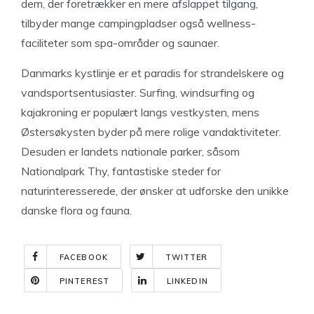
dem, der foretrækker en mere afslappet tilgang,
tilbyder mange campingpladser også wellness-
faciliteter som spa-områder og saunaer.
Danmarks kystlinje er et paradis for strandelskere og
vandsportsentusiaster. Surfing, windsurfing og
kajakroning er populært langs vestkysten, mens
Østersøkysten byder på mere rolige vandaktiviteter.
Desuden er landets nationale parker, såsom
Nationalpark Thy, fantastiske steder for
naturinteresserede, der ønsker at udforske den unikke
danske flora og fauna.
FACEBOOK
TWITTER
PINTEREST
LINKEDIN