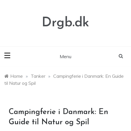
Skip
to
content
Drgb.dk
Menu
Home
»
Tanker
»
Campingferie i Danmark: En Guide
til Natur og Spil
Campingferie i Danmark: En
Guide til Natur og Spil