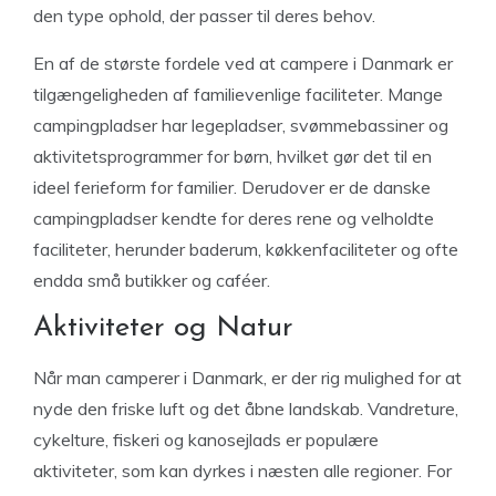
den type ophold, der passer til deres behov.
En af de største fordele ved at campere i Danmark er
tilgængeligheden af familievenlige faciliteter. Mange
campingpladser har legepladser, svømmebassiner og
aktivitetsprogrammer for børn, hvilket gør det til en
ideel ferieform for familier. Derudover er de danske
campingpladser kendte for deres rene og velholdte
faciliteter, herunder baderum, køkkenfaciliteter og ofte
endda små butikker og caféer.
Aktiviteter og Natur
Når man camperer i Danmark, er der rig mulighed for at
nyde den friske luft og det åbne landskab. Vandreture,
cykelture, fiskeri og kanosejlads er populære
aktiviteter, som kan dyrkes i næsten alle regioner. For