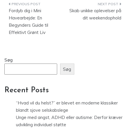
Indlægsnavigation
Fordyb dig i Mini
Skab unikke oplevelser på
Havearbejde: En
dit weekendophold
Begynders Guide til
Effektivt Grønt Liv
Søg
Søg
Recent Posts
“Hvad vil du helst?” er blevet en moderne klassiker
blandt sjove selskabslege
Unge med angst, ADHD eller autisme: Derfor kræver
udvikling individuel støtte