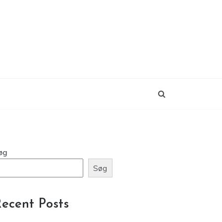
øg
Søg
ecent Posts