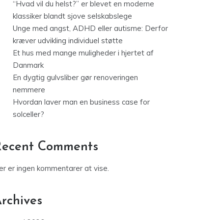
“Hvad vil du helst?” er blevet en moderne
klassiker blandt sjove selskabslege
Unge med angst, ADHD eller autisme: Derfor
kræver udvikling individuel støtte
Et hus med mange muligheder i hjertet af
Danmark
En dygtig gulvsliber gør renoveringen
nemmere
Hvordan laver man en business case for
solceller?
Recent Comments
er er ingen kommentarer at vise.
rchives