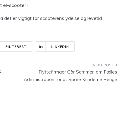
t el-scooter?
da det er vigtigt for scooterens ydelse og levetid.
PINTEREST
LINKEDIN
S-
Flyttefirmaer Går Sammen om Fælles
Administration for at Spare Kunderne Penge