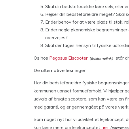
Skal din bedsteforældre køre selv, eller 
Rejser din bedsteforældre meget? Skal s
Er der behov for at være plads til stok, ro
Er der nogle økonomiske begrænsninger de
overvejes?
Skal der tages hensyn til fysiske udfordr
Os hos
Pegasus Elscooter
står alt
De alternative løsninger
Har din bedsteforældre fysiske begrænsninger,
kommunen uanset formueforhold. Vi hjælper ger
udvalg af brugte scootere, som kan være en fi
med garanti, og er gennemgået på vores værks
Som noget nyt har vi udviklet et lejekoncept, 
kan læse mere om lejekonceptet
her