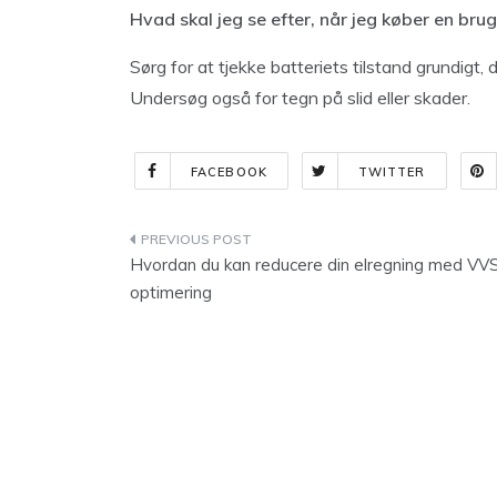
Hvad skal jeg se efter, når jeg køber en brug
Sørg for at tjekke batteriets tilstand grundigt, 
Undersøg også for tegn på slid eller skader.
FACEBOOK
TWITTER
Indlægsnavigation
Hvordan du kan reducere din elregning med VV
optimering