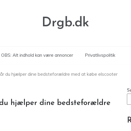
Drgb.dk
OBS: Alt indhold kan være annoncer
Privatlivspolitik
år du hjælper dine bedsteforældre med at købe elscooter
S
 du hjælper dine bedsteforældre
R