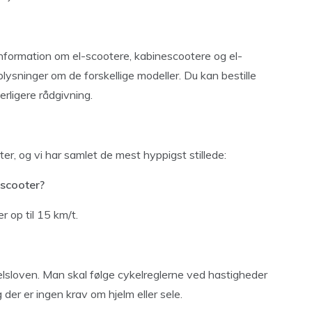
nformation om el-scootere, kabinescootere og el-
lysninger om de forskellige modeller. Du kan bestille
erligere rådgivning.
er, og vi har samlet de mest hyppigst stillede:
-scooter?
r op til 15 km/t.
elsloven. Man skal følge cykelreglerne ved hastigheder
der er ingen krav om hjelm eller sele.