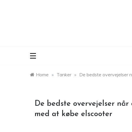
Skip
to
content
Home
»
Tanker
»
De bedste overvejelser n
De bedste overvejelser når
med at købe elscooter