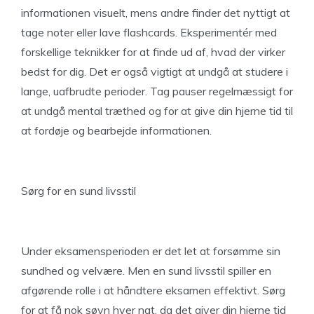
informationen visuelt, mens andre finder det nyttigt at
tage noter eller lave flashcards. Eksperimentér med
forskellige teknikker for at finde ud af, hvad der virker
bedst for dig. Det er også vigtigt at undgå at studere i
lange, uafbrudte perioder. Tag pauser regelmæssigt for
at undgå mental træthed og for at give din hjerne tid til
at fordøje og bearbejde informationen.
Sørg for en sund livsstil
Under eksamensperioden er det let at forsømme sin
sundhed og velvære. Men en sund livsstil spiller en
afgørende rolle i at håndtere eksamen effektivt. Sørg
for at få nok søvn hver nat, da det giver din hjerne tid