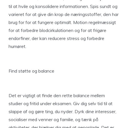
til at hvile og konsolidere informationen. Spis sundt og
varieret for at give din krop de næringsstoffer, den har
brug for for at fungere optimalt. Motion regelmæssigt
for at forbedre blodcirkulationen og for at frigøre
endorfiner, der kan reducere stress og forbedre
humøret.
Find støtte og balance
Det er vigtigt at finde den rette balance mellem
studier og fritid under eksamen. Giv dig selv tid til at
slappe af og gøre ting, du nyder. Dyrk dine interesser,
socialiser med venner og familie, og tænk på
aktiviteter, der hjælper dig med at genoplade. Det er