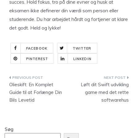
succes. Hold fokus, tro på dine evner og husk at
eksamen ikke definerer din værdi som person eller
studerende. Du har arbejdet hårdt og fortjener at klare
det godt. Held og lykke!
FACEBOOK
TWITTER
PINTEREST
LINKEDIN
Indlægsnavigation
Olieskift: En Komplet
Løft dit Swift udvikling
Guide til at Forlænge Din
game med det rette
Bils Levetid
softwarehus
Søg