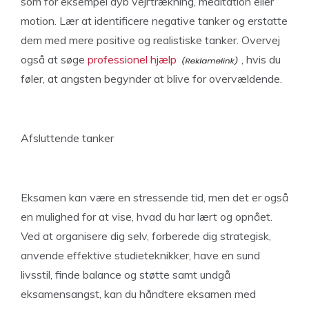
som for eksempel dyb vejrtrækning, meditation eller
motion. Lær at identificere negative tanker og erstatte
dem med mere positive og realistiske tanker. Overvej
også at søge
professionel hjælp
, hvis du
føler, at angsten begynder at blive for overvældende.
Afsluttende tanker
Eksamen kan være en stressende tid, men det er også
en mulighed for at vise, hvad du har lært og opnået.
Ved at organisere dig selv, forberede dig strategisk,
anvende effektive studieteknikker, have en sund
livsstil, finde balance og støtte samt undgå
eksamensangst, kan du håndtere eksamen med