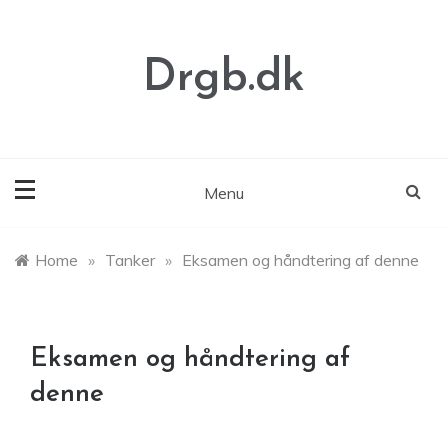
Skip
to
content
Drgb.dk
Menu
Home
»
Tanker
»
Eksamen og håndtering af denne
Eksamen og håndtering af
denne