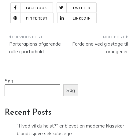
FACEBOOK
TWITTER
PINTEREST
LINKEDIN
Indlægsnavigation
Parterapiens afgørende
Fordelene ved glastage til
rolle i parforhold
orangerier
Søg
Søg
Recent Posts
“Hvad vil du helst?” er blevet en moderne klassiker
blandt sjove selskabslege