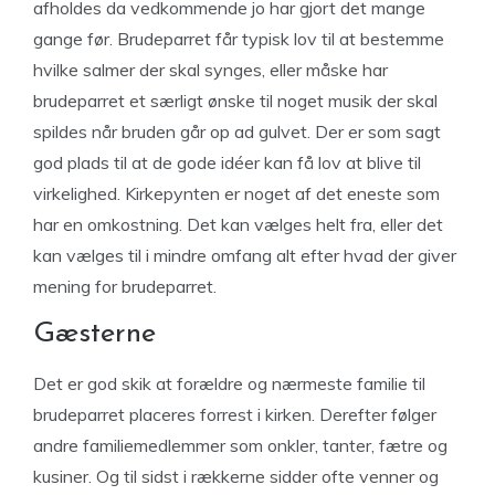
afholdes da vedkommende jo har gjort det mange
gange før. Brudeparret får typisk lov til at bestemme
hvilke salmer der skal synges, eller måske har
brudeparret et særligt ønske til noget musik der skal
spildes når bruden går op ad gulvet. Der er som sagt
god plads til at de gode idéer kan få lov at blive til
virkelighed. Kirkepynten er noget af det eneste som
har en omkostning. Det kan vælges helt fra, eller det
kan vælges til i mindre omfang alt efter hvad der giver
mening for brudeparret.
Gæsterne
Det er god skik at forældre og nærmeste familie til
brudeparret placeres forrest i kirken. Derefter følger
andre familiemedlemmer som onkler, tanter, fætre og
kusiner. Og til sidst i rækkerne sidder ofte venner og