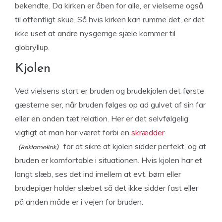
bekendte. Da kirken er åben for alle, er vielserne også
til offentligt skue. Så hvis kirken kan rumme det, er det
ikke uset at andre nysgerrige sjæle kommer til
globryllup.
Kjolen
Ved vielsens start er bruden og brudekjolen det første
gæsterne ser, når bruden følges op ad gulvet af sin far
eller en anden tæt relation. Her er det selvfølgelig
vigtigt at man har været forbi en
skrædder
for at sikre at kjolen sidder perfekt, og at
bruden er komfortable i situationen. Hvis kjolen har et
langt slæb, ses det ind imellem at evt. børn eller
brudepiger holder slæbet så det ikke sidder fast eller
på anden måde er i vejen for bruden.