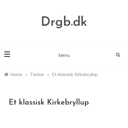
Skip
to
content
Drgb.dk
Menu
Home
»
Tanker
»
Et klassisk Kirkebryllup
Et klassisk Kirkebryllup