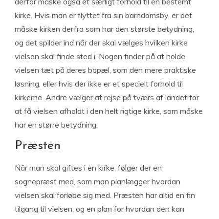
derfor måske også et særligt forhold til en bestemt
kirke. Hvis man er flyttet fra sin barndomsby, er det
måske kirken derfra som har den største betydning,
og det spilder ind når der skal vælges hvilken kirke
vielsen skal finde sted i. Nogen finder på at holde
vielsen tæt på deres bopæl, som den mere praktiske
løsning, eller hvis der ikke er et specielt forhold til
kirkerne. Andre vælger at rejse på tværs af landet for
at få vielsen afholdt i den helt rigtige kirke, som måske
har en større betydning.
Præsten
Når man skal giftes i en kirke, følger der en
sognepræst med, som man planlægger hvordan
vielsen skal forløbe sig med. Præsten har altid en fin
tilgang til vielsen, og en plan for hvordan den kan