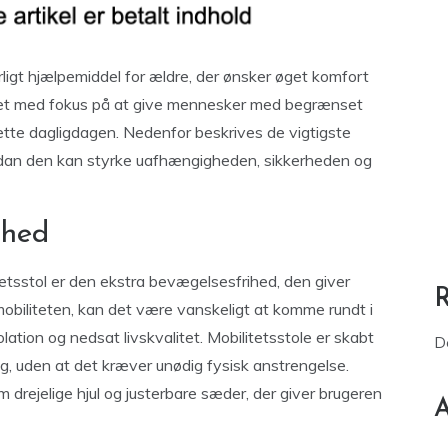
rligt hjælpemiddel for ældre, der ønsker øget komfort
ignet med fokus på at give mennesker med begrænset
 lette dagligdagen. Nedenfor beskrives de vigtigste
ordan den kan styrke uafhængigheden, sikkerheden og
ihed
etsstol er den ekstra bevægelsesfrihed, den giver
mobiliteten, kan det være vanskeligt at komme rundt i
olation og nedsat livskvalitet. Mobilitetsstole er skabt
D
g, uden at det kræver unødig fysisk anstrengelse.
drejelige hjul og justerbare sæder, der giver brugeren
A