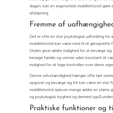
dagen, kan en ergonomisk mobilitetsstol gøre e
afslapning.
Fremme af uafhængighed
Det er ofte en stor psykologisk udfordring for 
mobilitetsstol kan være med til at genoprette 
Stolen giver ældre mulighed for at bevæge sig 
besøge familie og venner uden konstant at væ
mulighed for at tage kontrollen over deres egen
Denne selvstændighed hænger ofte tæt samme
opgaver og bevæge sig frit kan være en stor 
mobilitetsstol oplever mange ældre en større gl
og psykologisk tryghed og dermed også underst
Praktiske funktioner og ti