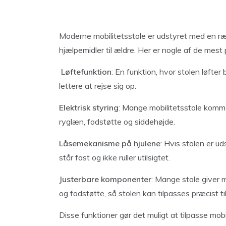
Moderne mobilitetsstole er udstyret med en ræ
hjælpemidler til ældre. Her er nogle af de mest
Løftefunktion
: En funktion, hvor stolen løfter
lettere at rejse sig op.
Elektrisk styring
: Mange mobilitetsstole komme
ryglæn, fodstøtte og siddehøjde.
Låsemekanisme på hjulene
: Hvis stolen er ud
står fast og ikke ruller utilsigtet.
Justerbare komponenter
: Mange stole giver 
og fodstøtte, så stolen kan tilpasses præcist 
Disse funktioner gør det muligt at tilpasse mobi