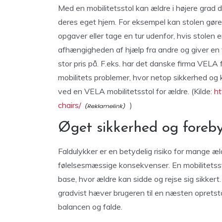
Med en mobilitetsstol kan ældre i højere grad d
deres eget hjem. For eksempel kan stolen gøre 
opgaver eller tage en tur udenfor, hvis stolen 
afhængigheden af hjælp fra andre og giver en
stor pris på. F.eks. har det danske firma VELA 
mobilitets problemer, hvor netop sikkerhed og k
ved en VELA mobilitetsstol for ældre. (Kilde:
ht
chairs/
)
Øget sikkerhed og foreby
Faldulykker er en betydelig risiko for mange æl
følelsesmæssige konsekvenser. En mobilitetssto
base, hvor ældre kan sidde og rejse sig sikker
gradvist hæver brugeren til en næsten opretstå
balancen og falde.