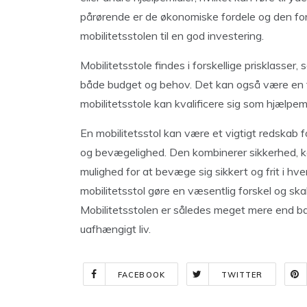
pårørende er de økonomiske fordele og den forb
mobilitetsstolen til en god investering.
Mobilitetsstole findes i forskellige prisklasser, 
både budget og behov. Det kan også være en fo
mobilitetsstole kan kvalificere sig som hjælpem
En mobilitetsstol kan være et vigtigt redskab 
og bevægelighed. Den kombinerer sikkerhed, ko
mulighed for at bevæge sig sikkert og frit i h
mobilitetsstol gøre en væsentlig forskel og sk
Mobilitetsstolen er således meget mere end bare
uafhængigt liv.
FACEBOOK
TWITTER