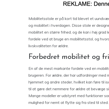
Mobilitetsstole er på kort tid blevet et uundvæ
og mobilitet i hverdagen. Disse stole er des
mobilitet en større frihed, og de kan i høj grad
fordele ved at bruge en mobilitetsstol, og hv
livskvaliteten for ældre.
Forbedret mobilitet og fr
En af de mest markante fordele ved en mobilit
brugeren. For ældre, der har udfordringer med 
hjemmet og andre steder, hvilket kan føre til is
til at gøre det nemmere for ældre at bevæge si
Mange modeller er udstyret med funktioner som 
mulighed for nemt at flytte sig fra sted til sted.