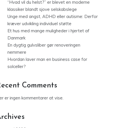
“Hvad vil du helst?” er blevet en moderne
klassiker blandt sjove selskabslege
Unge med angst, ADHD eller autisme: Derfor
kræver udvikling individuel støtte
Et hus med mange muligheder i hjertet af
Danmark
En dygtig gulvsliber gør renoveringen
nemmere
Hvordan laver man en business case for
solceller?
Recent Comments
er er ingen kommentarer at vise.
rchives