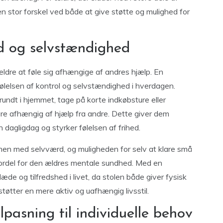
n stor forskel ved både at give støtte og mulighed for
 og selvstændighed
ældre at føle sig afhængige af andres hjælp. En
følelsen af kontrol og selvstændighed i hverdagen.
rundt i hjemmet, tage på korte indkøbsture eller
re afhængig af hjælp fra andre. Dette giver dem
 dagligdag og styrker følelsen af frihed.
n med selvværd, og muligheden for selv at klare små
fordel for den ældres mentale sundhed. Med en
æde og tilfredshed i livet, da stolen både giver fysisk
øtter en mere aktiv og uafhængig livsstil.
lpasning til individuelle behov