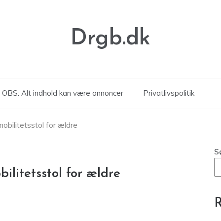
Drgb.dk
OBS: Alt indhold kan være annoncer
Privatlivspolitik
obilitetsstol for ældre
S
ilitetsstol for ældre
R