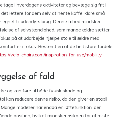
eltage i hverdagens aktiviteter og bevæge sig frit i
det lettere for dem selv at hente kaffe, klare små
er egnet til udendørs brug. Denne frihed mindsker
 følelse af selvstændighed, som mange ældre sætter
fokus på at udarbejde hjælpe stole til ældre med
omfort er i fokus. Bestemt en af de helt store fordele
tps://vela-chairs.com/inspiration-for-use/mobility-
ggelse af fald
dre og kan føre til både fysisk skade og
l kan reducere denne risiko, da den giver en stabil
t. Mange modeller har endda en løftefunktion, der
ende position, hvilket mindsker risikoen for at miste