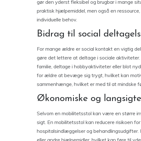
gør den yderst fleksibel og brugbar i mange situ
praktisk hjælpemiddel, men også en ressource,
individuelle behov.
Bidrag til social deltagels
For mange ældre er social kontakt en vigtig de
gøre det lettere at deltage i sociale aktivitet
familie, deltage i hobbyaktiviteter eller blot 
for ældre at bevæge sig trygt, hvilket kan moti
sammenhænge, hvilket er med til at mindske føl
Økonomiske og langsigte
Selvom en mobilitetsstol kan være en større in
sigt. En mobilitetsstol kan reducere risikoen for
hospitalsindlæggelser og behandlingsudgifter
eller andre hjælpemidler, hvilket kan føre til y