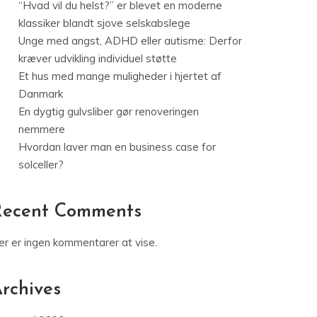
“Hvad vil du helst?” er blevet en moderne
klassiker blandt sjove selskabslege
Unge med angst, ADHD eller autisme: Derfor
kræver udvikling individuel støtte
Et hus med mange muligheder i hjertet af
Danmark
En dygtig gulvsliber gør renoveringen
nemmere
Hvordan laver man en business case for
solceller?
Recent Comments
er er ingen kommentarer at vise.
rchives