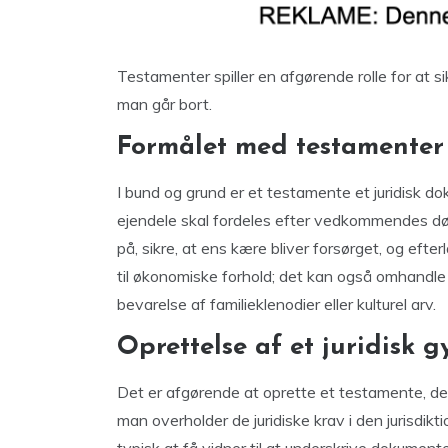
Testamenter spiller en afgørende rolle for at si
man går bort.
Formålet med testamenter
I bund og grund er et testamente et juridisk d
ejendele skal fordeles efter vedkommendes dø
på, sikre, at ens kære bliver forsørget, og efte
til økonomiske forhold; det kan også omhandle
bevarelse af familieklenodier eller kulturel arv.
Oprettelse af et juridisk 
Det er afgørende at oprette et testamente, der
man overholder de juridiske krav i den jurisdik