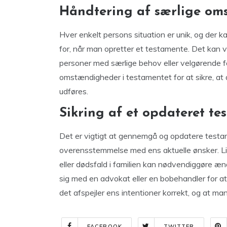
Håndtering af særlige o
Hver enkelt persons situation er unik, og der
for, når man opretter et testamente. Det kan 
personer med særlige behov eller velgørende form
omstændigheder i testamentet for at sikre, at 
udføres.
Sikring af et opdateret te
Det er vigtigt at gennemgå og opdatere testam
overensstemmelse med ens aktuelle ønsker. Li
eller dødsfald i familien kan nødvendiggøre æ
sig med en advokat eller en bobehandler for a
det afspejler ens intentioner korrekt, og at ma
FACEBOOK
TWITTER