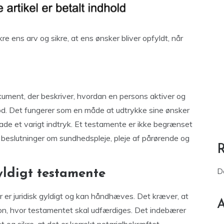
kre ens arv og sikre, at ens ønsker bliver opfyldt, når
okument, der beskriver, hvordan en persons aktiver og
d. Det fungerer som en måde at udtrykke sine ønsker
rlade et varigt indtryk. Et testamente er ikke begrænset
 beslutninger om sundhedspleje, pleje af pårørende og
D
gyldigt testamente
 er juridisk gyldigt og kan håndhæves. Det kræver, at
A
tion, hvor testamentet skal udfærdiges. Det indebærer