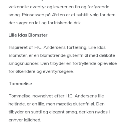
velkendte eventyr og leverer en fin og forførende
smag. Prinsessen på Ærten er et subtilt valg for dem,
der søger en let og forfriskende drik.
Lille Idas Blomster
Inspireret af H.C. Andersens fortælling, Lille Idas
Blomster, er en blomstrende glutenfri øl med delikate
smagsnuancer. Den tilbyder en fortryllende oplevelse
for ølkendere og eventyrsøgere.
Tommelise
Tommelise, navngivet efter H.C. Andersens lille
heltinde, er en lille, men mægtig glutenfri øl. Den
tilbyder en subtil og elegant smag, der kan nydes i
enhver lejlighed.