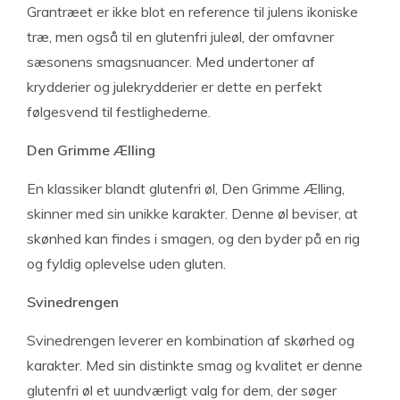
Grantræet er ikke blot en reference til julens ikoniske
træ, men også til en glutenfri juleøl, der omfavner
sæsonens smagsnuancer. Med undertoner af
krydderier og julekrydderier er dette en perfekt
følgesvend til festlighederne.
Den Grimme Ælling
En klassiker blandt glutenfri øl, Den Grimme Ælling,
skinner med sin unikke karakter. Denne øl beviser, at
skønhed kan findes i smagen, og den byder på en rig
og fyldig oplevelse uden gluten.
Svinedrengen
Svinedrengen leverer en kombination af skørhed og
karakter. Med sin distinkte smag og kvalitet er denne
glutenfri øl et uundværligt valg for dem, der søger