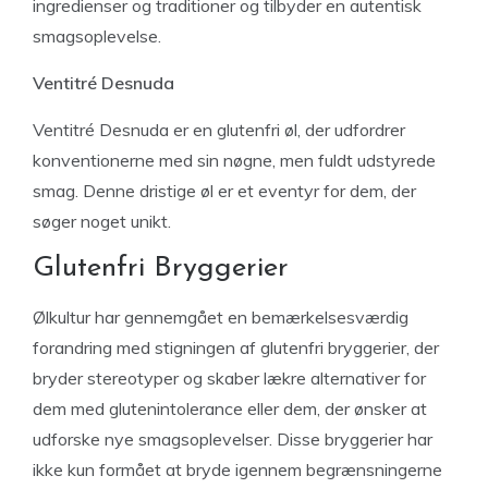
ingredienser og traditioner og tilbyder en autentisk
smagsoplevelse.
Ventitré Desnuda
Ventitré Desnuda er en glutenfri øl, der udfordrer
konventionerne med sin nøgne, men fuldt udstyrede
smag. Denne dristige øl er et eventyr for dem, der
søger noget unikt.
Glutenfri Bryggerier
Ølkultur har gennemgået en bemærkelsesværdig
forandring med stigningen af glutenfri bryggerier, der
bryder stereotyper og skaber lækre alternativer for
dem med glutenintolerance eller dem, der ønsker at
udforske nye smagsoplevelser. Disse bryggerier har
ikke kun formået at bryde igennem begrænsningerne