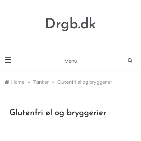
Skip
to
content
Drgb.dk
Menu
Home
»
Tanker
»
Glutenfri øl og bryggerier
Glutenfri øl og bryggerier