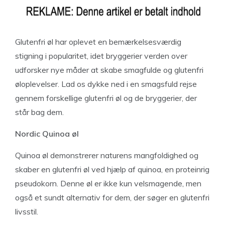
Glutenfri øl har oplevet en bemærkelsesværdig
stigning i popularitet, idet bryggerier verden over
udforsker nye måder at skabe smagfulde og glutenfri
øloplevelser. Lad os dykke ned i en smagsfuld rejse
gennem forskellige glutenfri øl og de bryggerier, der
står bag dem.
Nordic Quinoa øl
Quinoa øl demonstrerer naturens mangfoldighed og
skaber en glutenfri øl ved hjælp af quinoa, en proteinrig
pseudokorn. Denne øl er ikke kun velsmagende, men
også et sundt alternativ for dem, der søger en glutenfri
livsstil.