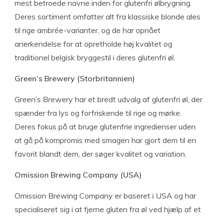
mest betroede navne inden for glutenfri ølbrygning.
Deres sortiment omfatter alt fra klassiske blonde ales
til rige ambrée-varianter, og de har opnået
anerkendelse for at opretholde høj kvalitet og
traditionel belgisk bryggestil i deres glutenfri øl.
Green’s Brewery (Storbritannien)
Green’s Brewery har et bredt udvalg af glutenfri øl, der
spænder fra lys og forfriskende til rige og mørke.
Deres fokus på at bruge glutenfrie ingredienser uden
at gå på kompromis med smagen har gjort dem til en
favorit blandt dem, der søger kvalitet og variation.
Omission Brewing Company (USA)
Omission Brewing Company er baseret i USA og har
specialiseret sig i at fjerne gluten fra øl ved hjælp af et