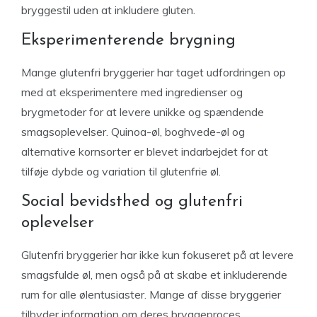
bryggestil uden at inkludere gluten.
Eksperimenterende brygning
Mange glutenfri bryggerier har taget udfordringen op
med at eksperimentere med ingredienser og
brygmetoder for at levere unikke og spændende
smagsoplevelser. Quinoa-øl, boghvede-øl og
alternative kornsorter er blevet indarbejdet for at
tilføje dybde og variation til glutenfrie øl.
Social bevidsthed og glutenfri
oplevelser
Glutenfri bryggerier har ikke kun fokuseret på at levere
smagsfulde øl, men også på at skabe et inkluderende
rum for alle ølentusiaster. Mange af disse bryggerier
tilbyder information om deres bryggeproces,