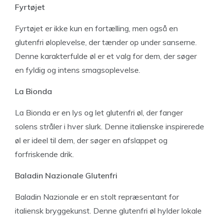
Fyrtøjet
Fyrtøjet er ikke kun en fortælling, men også en
glutenfri øloplevelse, der tænder op under sanserne.
Denne karakterfulde øl er et valg for dem, der søger
en fyldig og intens smagsoplevelse.
La Bionda
La Bionda er en lys og let glutenfri øl, der fanger
solens stråler i hver slurk. Denne italienske inspirerede
øl er ideel til dem, der søger en afslappet og
forfriskende drik.
Baladin Nazionale Glutenfri
Baladin Nazionale er en stolt repræsentant for
italiensk bryggekunst. Denne glutenfri øl hylder lokale