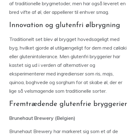
af traditionelle brygmetoder, men har også leveret en
bred vifte af øl, der appellerer til enhver smag.
Innovation og glutenfri ølbrygning
Traditionelt set blev øl brygget hovedsageligt med
byg, hvilket gjorde øl utilgængeligt for dem med cøliaki
eller glutenintolerance. Men glutenfri bryggerier har
kastet sig ud i verden af alternativer og
eksperimenterer med ingredienser som ris, majs,
quinoa, boghvede og sorghum for at skabe øl, der er
lige så velsmagende som traditionelle sorter.
Fremtrædende glutenfrie bryggerier
Brunehaut Brewery (Belgien)
Brunehaut Brewery har markeret sig som et af de