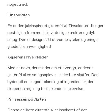
noget unikt.
Tinsoldaten
En anden juleinspireret glutenfri øl, Tinsoldaten, bringer
nostalgien frem med sin vinterlige karakter og dyb
smag. Den er designet til at varme sjælen og bringe
glæde til enhver lejlighed.
Kejserens Nye Klæder
Med et navn, der minder om et eventyr, er denne
glutenfri øl en smagsoplevelse, der ikke skuffer. Den
byder på en elegant blanding af ingredienser, der
skaber en regal og forfriskende øloplevelse.
Prinsessen på Ærten
Denne delikate glutenfri øl er inspireret af det