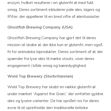
enzym, hvilket resulterer i en glutenfri øl med fuld
smag. Deres sortiment inkluderer pale ales, lagers og
IPA’er, der appellerer til en bred vifte af ølentusiaster.
Ghostfish Brewing Company (USA)
Ghostfish Brewing Company har gjort det til deres
mission at skabe øl, der ikke kun er glutenfri, men også
fri for animalske biprodukter. Deres sortiment af øl, der
spænder fra lyse ales til mørke stouts, viser deres
engagement i både smag og bæredygtighed.
Wold Top Brewery (Storbritannien)
Wold Top Brewery har skabt en række glutenfri øl
under mærket “Against the Grain,” der omfatter gyldne
ales og lysere varianter. De har opnået ros for deres
evne til at opretholde den traditionelle britiske