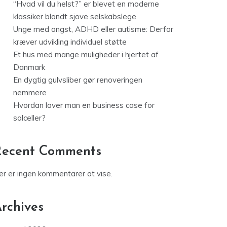
“Hvad vil du helst?” er blevet en moderne
klassiker blandt sjove selskabslege
Unge med angst, ADHD eller autisme: Derfor
kræver udvikling individuel støtte
Et hus med mange muligheder i hjertet af
Danmark
En dygtig gulvsliber gør renoveringen
nemmere
Hvordan laver man en business case for
solceller?
Recent Comments
er er ingen kommentarer at vise.
rchives