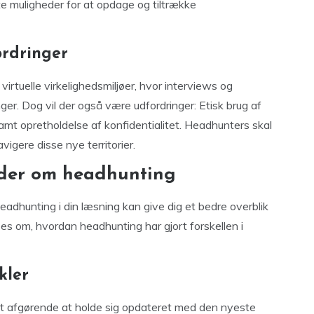
e muligheder for at opdage og tiltrække
ordringer
virtuelle virkelighedsmiljøer, hvor interviews og
ger. Dog vil der også være udfordringer: Etisk brug af
 samt opretholdelse af konfidentialitet. Headhunters skal
avigere disse nye territorier.
eder om headhunting
eadhunting i din læsning kan give dig et bedre overblik
ses om, hvordan headhunting har gjort forskellen i
kler
det afgørende at holde sig opdateret med den nyeste