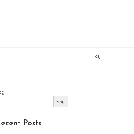
øg
Søg
ecent Posts