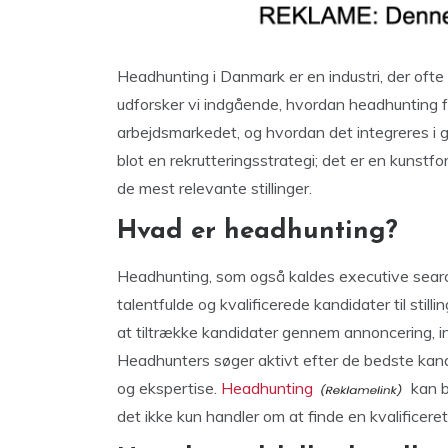
Headhunting i Danmark er en industri, der ofte
udforsker vi indgående, hvordan headhunting fun
arbejdsmarkedet, og hvordan det integreres i 
blot en rekrutteringsstrategi; det er en kunstf
de mest relevante stillinger.
Hvad er headhunting?
Headhunting, som også kaldes executive search
talentfulde og kvalificerede kandidater til stil
at tiltrække kandidater gennem annoncering, i
Headhunters søger aktivt efter de bedste kan
og ekspertise.
Headhunting
kan b
det ikke kun handler om at finde en kvalificere