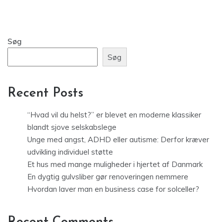
Søg
Søg
Recent Posts
“Hvad vil du helst?” er blevet en moderne klassiker
blandt sjove selskabslege
Unge med angst, ADHD eller autisme: Derfor kræver
udvikling individuel støtte
Et hus med mange muligheder i hjertet af Danmark
En dygtig gulvsliber gør renoveringen nemmere
Hvordan laver man en business case for solceller?