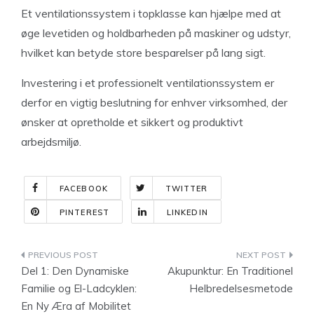
Et ventilationssystem i topklasse kan hjælpe med at
øge levetiden og holdbarheden på maskiner og udstyr,
hvilket kan betyde store besparelser på lang sigt.
Investering i et professionelt ventilationssystem er
derfor en vigtig beslutning for enhver virksomhed, der
ønsker at opretholde et sikkert og produktivt
arbejdsmiljø.
FACEBOOK
TWITTER
PINTEREST
LINKEDIN
Indlægsnavigation
Del 1: Den Dynamiske
Akupunktur: En Traditionel
Familie og El-Ladcyklen:
Helbredelsesmetode
En Ny Æra af Mobilitet