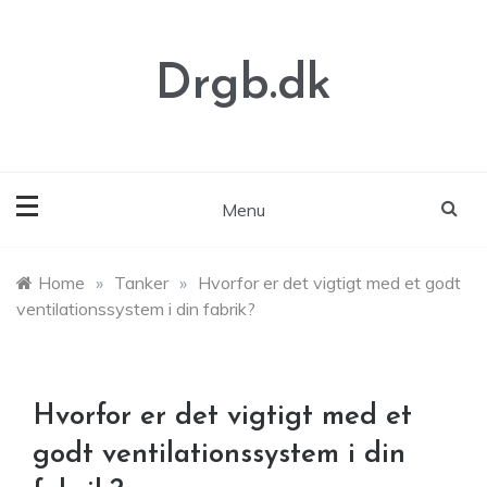
Skip
to
content
Drgb.dk
Menu
Home
»
Tanker
»
Hvorfor er det vigtigt med et godt
ventilationssystem i din fabrik?
Hvorfor er det vigtigt med et
godt ventilationssystem i din