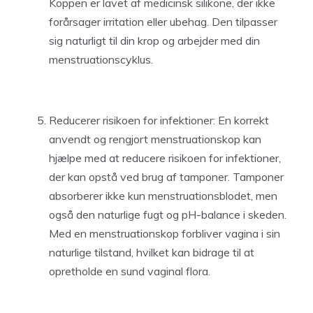
Koppen er lavet af medicinsk silikone, der ikke
forårsager irritation eller ubehag. Den tilpasser
sig naturligt til din krop og arbejder med din
menstruationscyklus.
Reducerer risikoen for infektioner: En korrekt
anvendt og rengjort menstruationskop kan
hjælpe med at reducere risikoen for infektioner,
der kan opstå ved brug af tamponer. Tamponer
absorberer ikke kun menstruationsblodet, men
også den naturlige fugt og pH-balance i skeden.
Med en menstruationskop forbliver vagina i sin
naturlige tilstand, hvilket kan bidrage til at
opretholde en sund vaginal flora.