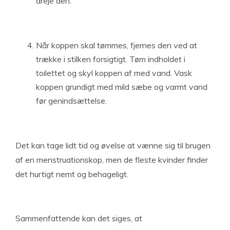
dreje den.
Når koppen skal tømmes, fjernes den ved at
trække i stilken forsigtigt. Tøm indholdet i
toilettet og skyl koppen af med vand. Vask
koppen grundigt med mild sæbe og varmt vand
før genindsættelse.
Det kan tage lidt tid og øvelse at vænne sig til brugen
af en menstruationskop, men de fleste kvinder finder
det hurtigt nemt og behageligt.
Sammenfattende kan det siges, at