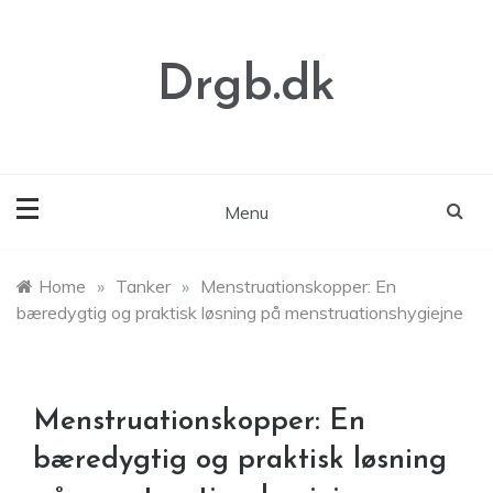
Skip
to
content
Drgb.dk
Menu
Home
»
Tanker
»
Menstruationskopper: En
bæredygtig og praktisk løsning på menstruationshygiejne
Menstruationskopper: En
bæredygtig og praktisk løsning