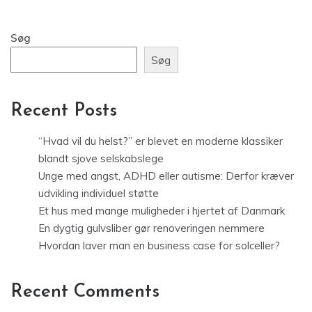
Søg
Søg
Recent Posts
“Hvad vil du helst?” er blevet en moderne klassiker
blandt sjove selskabslege
Unge med angst, ADHD eller autisme: Derfor kræver
udvikling individuel støtte
Et hus med mange muligheder i hjertet af Danmark
En dygtig gulvsliber gør renoveringen nemmere
Hvordan laver man en business case for solceller?
Recent Comments