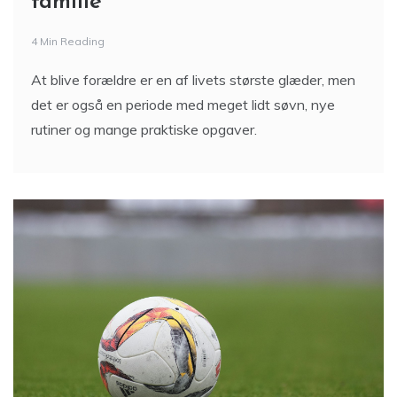
familie
4 Min Reading
At blive forældre er en af livets største glæder, men
det er også en periode med meget lidt søvn, nye
rutiner og mange praktiske opgaver.