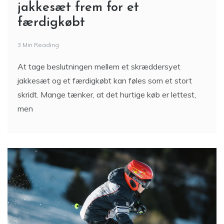
jakkesæt frem for et
færdigkøbt
3 Min Reading
At tage beslutningen mellem et skræddersyet
jakkesæt og et færdigkøbt kan føles som et stort
skridt. Mange tænker, at det hurtige køb er lettest,
men