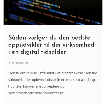
Sådan vælger du den bedste
appudvikler til din virksomhed
i en digital tidsalder
4 Min Reading
Dansk erhvervsliv står midt i et digitalt skifte Danske
virksomheder oplever i disse år en markant ændring i,
hvordan kunder, medarbejdere og
samarbejdspartnere forventer at