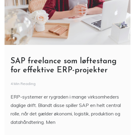
SAP freelance som løftestang
for effektive ERP-projekter
4 Min Reading
ERP-systemer er rygraden i mange virksomheders
daglige drift. Blandt disse spiller SAP en helt central
rolle, når det gælder økonomi, logistik, produktion og
datahåndtering. Men