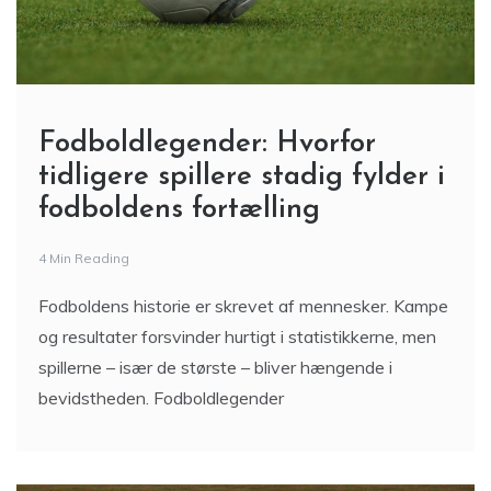
Fodboldlegender: Hvorfor
tidligere spillere stadig fylder i
fodboldens fortælling
4 Min Reading
Fodboldens historie er skrevet af mennesker. Kampe
og resultater forsvinder hurtigt i statistikkerne, men
spillerne – især de største – bliver hængende i
bevidstheden. Fodboldlegender