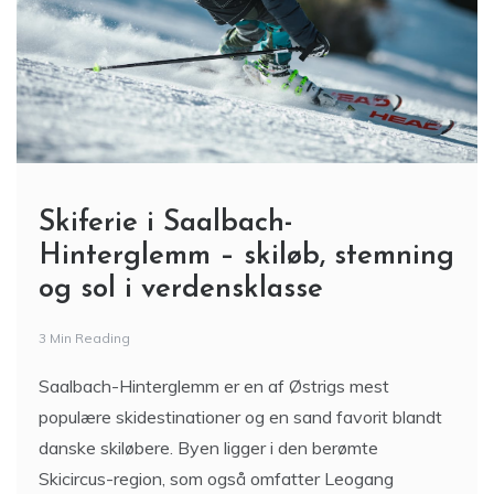
Skiferie i Saalbach-
Hinterglemm – skiløb, stemning
og sol i verdensklasse
3 Min Reading
Saalbach-Hinterglemm er en af Østrigs mest
populære skidestinationer og en sand favorit blandt
danske skiløbere. Byen ligger i den berømte
Skicircus-region, som også omfatter Leogang