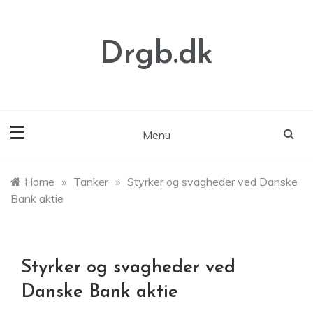
Skip
to
content
Drgb.dk
Menu
Home
»
Tanker
»
Styrker og svagheder ved Danske
Bank aktie
Styrker og svagheder ved
Danske Bank aktie