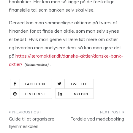
bankaktier. Her kan man så kigge på de forskellige
finansielle tal, som banken selv skal vise.
Derved kan man sammenligne aktierne på tværs af
hinanden for at finde den aktie, som man selv synes
er bedst. Hvis man gerne vil lære lidt mere om aktier
og hvordan man analysere dem, så kan man gøre det
på
https://læromaktier.dk/danske-aktier/danske-bank-
aktier/
.
FACEBOOK
TWITTER
PINTEREST
LINKEDIN
Indlægsnavigation
Guide til at organisere
Fordele ved mødebooking
hjemmeskolen