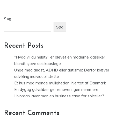
Søg
Søg
Recent Posts
“Hvad vil du helst?” er blevet en moderne klassiker
blandt sjove selskabslege
Unge med angst, ADHD eller autisme: Derfor kræver
udvikling individuel støtte
Et hus med mange muligheder i hjertet af Danmark
En dygtig gulvsliber gør renoveringen nemmere
Hvordan laver man en business case for solceller?
Recent Comments