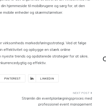
din hjemmeside til mobilbrugere og sørg for, at den
lige mobile enheder og skærmstørrelser.
er virksomheds markedsføringsstrategi. Ved at følge
din effektivitet og opbygge en stærk online
 nyeste trends og opdaterede strategier for at sikre,
C
nkurrencedygtig og effektiv.
PINTEREST
LINKEDIN
Strømlin din eventplanlægningsproces med
professionel event management