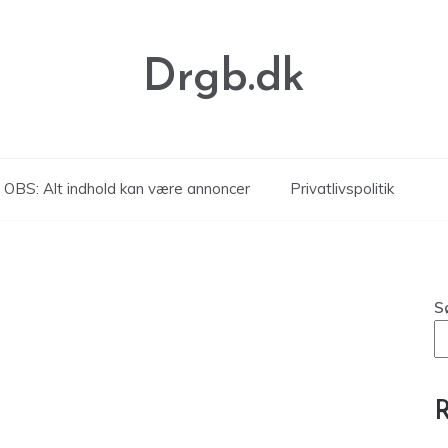
Drgb.dk
OBS: Alt indhold kan være annoncer
Privatlivspolitik
S
R