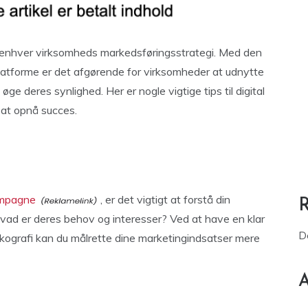
af enhver virksomheds markedsføringsstrategi. Med den
platforme er det afgørende for virksomheder at udnytte
 øge deres synlighed. Her er nogle vigtige tips til digital
 at opnå succes.
ampagne
, er det vigtigt at forstå din
vad er deres behov og interesser? Ved at have en klar
D
kografi kan du målrette dine marketingindsatser mere
A