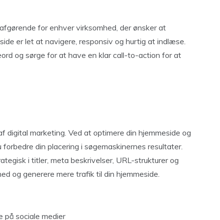
afgørende for enhver virksomhed, der ønsker at
side er let at navigere, responsiv og hurtig at indlæse.
rd og sørge for at have en klar call-to-action for at
af digital marketing. Ved at optimere din hjemmeside og
forbedre din placering i søgemaskinernes resultater.
egisk i titler, meta beskrivelser, URL-strukturer og
hed og generere mere trafik til din hjemmeside.
e på sociale medier