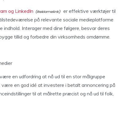
ram og LinkedIn
er effektive værktøjer til
 tilstedeværelse på relevante sociale medieplatforme
 indhold. Interager med dine følgere, besvar deres
pbygge tillid og forbedre din virksomheds omdømme.
medier
være en udfordring at nå ud til en stor målgruppe
 være en god idé at investere i betalt annoncering på
indstillinger til at målrette præcist og nå ud til folk,