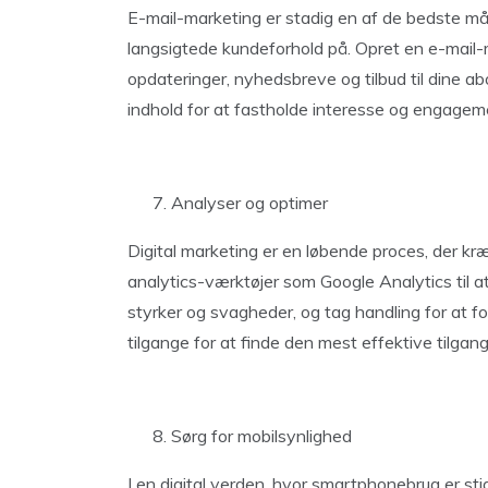
E-mail-marketing er stadig en af de bedste må
langsigtede kundeforhold på. Opret en e-mai
opdateringer, nyhedsbreve og tilbud til dine ab
indhold for at fastholde interesse og engagem
Analyser og optimer
Digital marketing er en løbende proces, der kr
analytics-værktøjer som Google Analytics til at
styrker og svagheder, og tag handling for at for
tilgange for at finde den mest effektive tilgan
Sørg for mobilsynlighed
I en digital verden, hvor smartphonebrug er sti