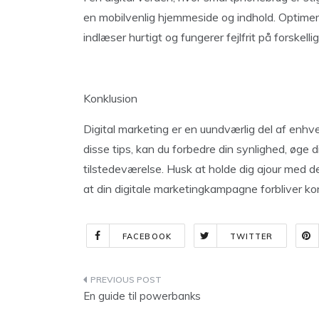
en mobilvenlig hjemmeside og indhold. Optimer 
indlæser hurtigt og fungerer fejlfrit på forskel
Konklusion
Digital marketing er en uundværlig del af enhv
disse tips, kan du forbedre din synlighed, øge 
tilstedeværelse. Husk at holde dig ajour med de
at din digitale marketingkampagne forbliver ko
FACEBOOK
TWITTER
Indlægsnavigation
En guide til powerbanks