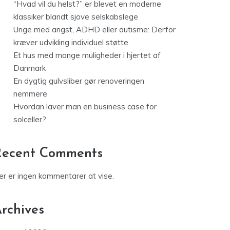
“Hvad vil du helst?” er blevet en moderne
klassiker blandt sjove selskabslege
Unge med angst, ADHD eller autisme: Derfor
kræver udvikling individuel støtte
Et hus med mange muligheder i hjertet af
Danmark
En dygtig gulvsliber gør renoveringen
nemmere
Hvordan laver man en business case for
solceller?
Recent Comments
er er ingen kommentarer at vise.
rchives