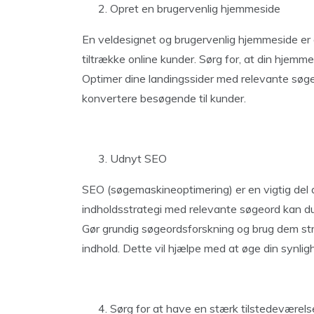
Opret en brugervenlig hjemmeside
En veldesignet og brugervenlig hjemmeside er 
tiltrække online kunder. Sørg for, at din hjemme
Optimer dine landingssider med relevante søgeo
konvertere besøgende til kunder.
Udnyt SEO
SEO (søgemaskineoptimering) er en vigtig del 
indholdsstrategi med relevante søgeord kan du 
Gør grundig søgeordsforskning og brug dem strat
indhold. Dette vil hjælpe med at øge din synlig
Sørg for at have en stærk tilstedeværels