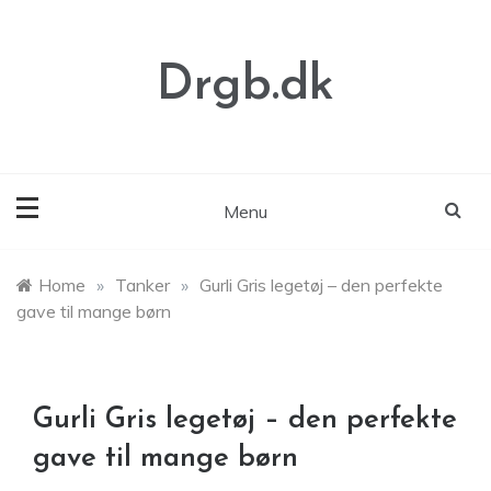
Skip
to
content
Drgb.dk
Menu
Home
»
Tanker
»
Gurli Gris legetøj – den perfekte
gave til mange børn
Gurli Gris legetøj – den perfekte
gave til mange børn