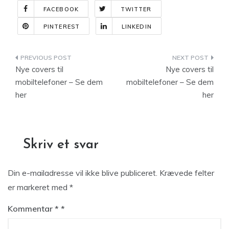
FACEBOOK
TWITTER
PINTEREST
LINKEDIN
Indlægsnavigation
Nye covers til
Nye covers til
mobiltelefoner – Se dem
mobiltelefoner – Se dem
her
her
Skriv et svar
Din e-mailadresse vil ikke blive publiceret.
Krævede felter
er markeret med
*
Kommentar
*