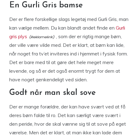
En Gurli Gris bamse
Der er flere forskellige slags legetøj med Gurli Gris, man
kan vælge mellem. Du kan blandt andet finde en
Gurli
gris plys
, som der er rigtig mange børn,
der ville være vilde med. Det er klart, at børn kan lide,
når noget fra tv’et inviteres ind i hjemmet i fysisk form.
Det er bare med til at gøre det hele meget mere
levende, og så er det også enormt trygt for dem at
have noget genkendeligt ved siden.
Godt når man skal sove
Der er mange forældre, der kan have svært ved at få
deres børn falde til ro. Det kan særligt være svært i
den peride, hvor de skal vænne sig til at sove på eget
værelse. Men det er klart, at man ikke kan lade dem