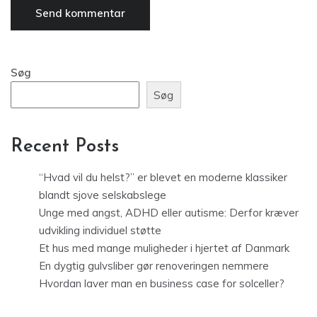
Søg
Søg
Recent Posts
“Hvad vil du helst?” er blevet en moderne klassiker
blandt sjove selskabslege
Unge med angst, ADHD eller autisme: Derfor kræver
udvikling individuel støtte
Et hus med mange muligheder i hjertet af Danmark
En dygtig gulvsliber gør renoveringen nemmere
Hvordan laver man en business case for solceller?