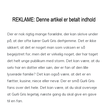
Der er nok rigtig mange forældre, der kan skrive under
på, at der ofte kører Gurli Gris derhjemme. Det er ikke
sikkert, at det er noget man som voksen er så
begejstret for, men det er virkelig noget, der har taget
det helt unge publikum med storm. Det kan være, at du
selv har en datter eller søn, der er fan af den lille
lyserøde familie? Det kan også være, at det er en
fætter, kusine, niece eller nevø. Der er små Gurli Gris
fans over det hele. Det kan være, at du skal overveje
at Gurli Gris legetøj, næste gang du skal give en gave
til en fan.