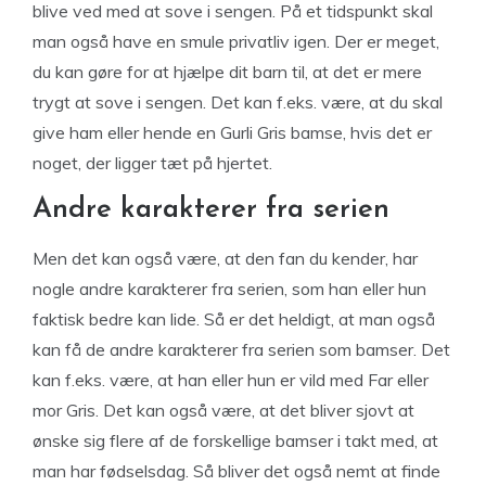
blive ved med at sove i sengen. På et tidspunkt skal
man også have en smule privatliv igen. Der er meget,
du kan gøre for at hjælpe dit barn til, at det er mere
trygt at sove i sengen. Det kan f.eks. være, at du skal
give ham eller hende en Gurli Gris bamse, hvis det er
noget, der ligger tæt på hjertet.
Andre karakterer fra serien
Men det kan også være, at den fan du kender, har
nogle andre karakterer fra serien, som han eller hun
faktisk bedre kan lide. Så er det heldigt, at man også
kan få de andre karakterer fra serien som bamser. Det
kan f.eks. være, at han eller hun er vild med Far eller
mor Gris. Det kan også være, at det bliver sjovt at
ønske sig flere af de forskellige bamser i takt med, at
man har fødselsdag. Så bliver det også nemt at finde